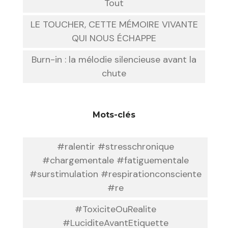
Tout
LE TOUCHER, CETTE MÉMOIRE VIVANTE
QUI NOUS ÉCHAPPE
Burn-in : la mélodie silencieuse avant la
chute
Mots-clés
#ralentir #stresschronique
#chargementale #fatiguementale
#surstimulation #respirationconsciente
#re
#ToxiciteOuRealite
#LuciditeAvantEtiquette