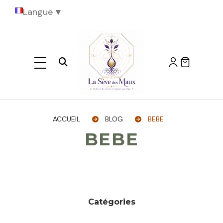
Langue
▼
Ouvrir la recherche
ACCUEIL
BLOG
BEBE
BEBE
Catégories