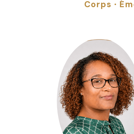
Corps · Ém