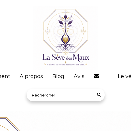
ent
A propos
Blog
Avis
Le vé
Rechercher sur le site