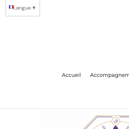
Langue
▼
Accueil
Accompagnem