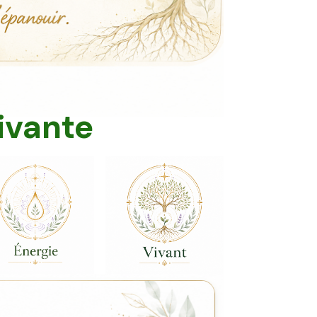
ivante