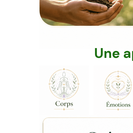
Une a