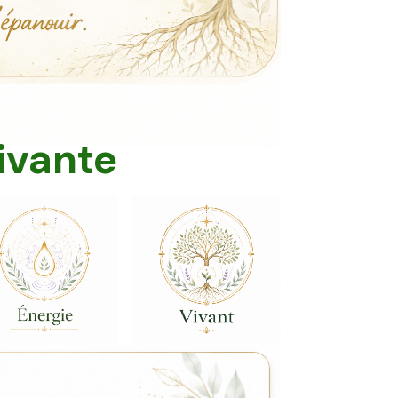
ivante