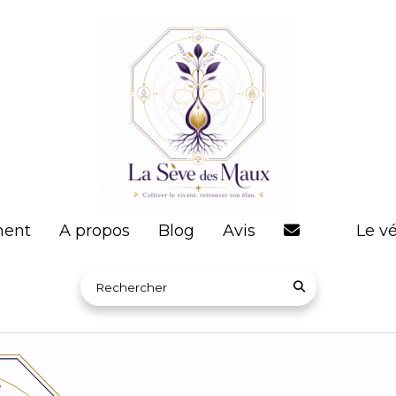
ent
A propos
Blog
Avis
Le vé
Rechercher sur le site