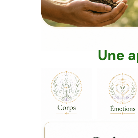
Une a