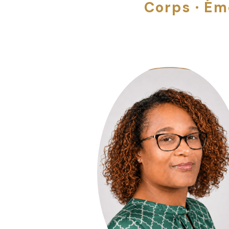
Corps · Ém