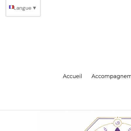
Langue
▼
Accueil
Accompagnem