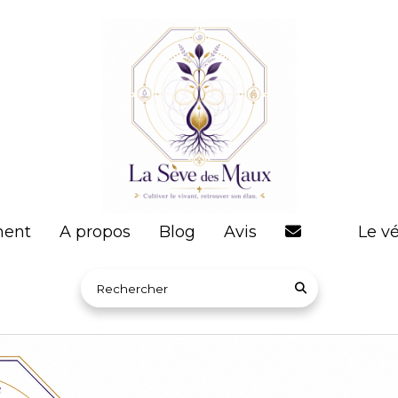
ent
A propos
Blog
Avis
Le vé
Rechercher sur le site