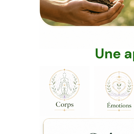
Une a