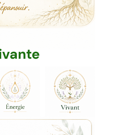
ivante