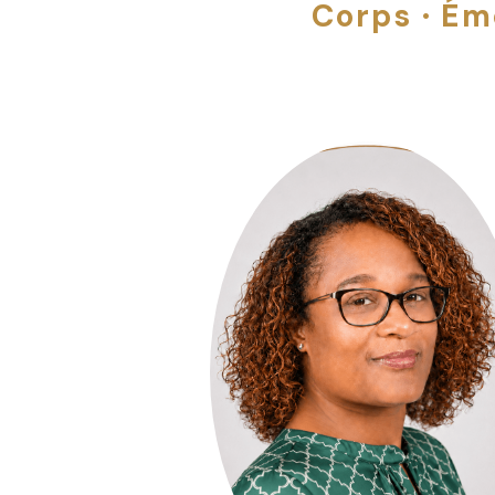
Corps · Ém