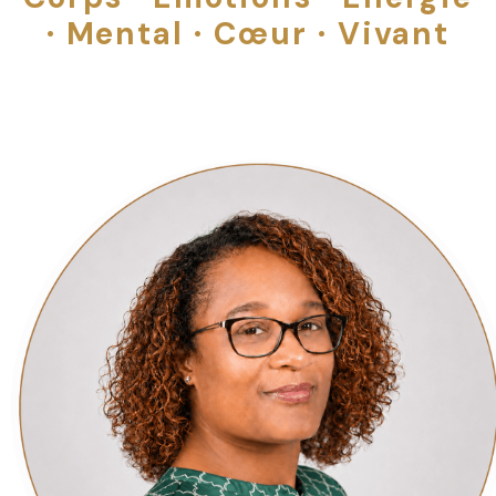
· Mental · Cœur · Vivant