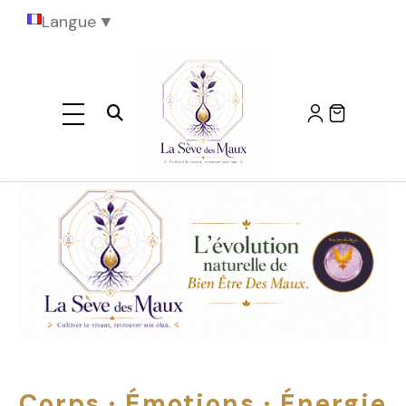
Langue
▼
Ouvrir la recherche
Corps · Émotions · Énergie