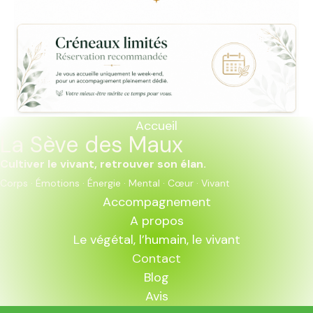
Accueil
La Sève des Maux
Cultiver le vivant, retrouver son élan.
Corps · Émotions · Énergie · Mental · Cœur · Vivant
Accompagnement
A propos
Le végétal, l’humain, le vivant
Contact
Blog
Avis